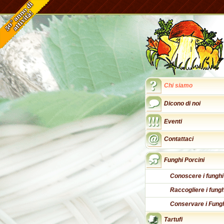
Chi siamo
Dicono di noi
Eventi
Contattaci
Funghi Porcini
Conoscere i funghi
Raccogliere i fungh
Conservare i Fung
Tartufi